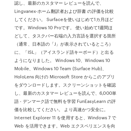
認し、最新のカスタマー レビューを読んで、
Lingvanex-ホーム翻訳者および辞書 の評価を比較
してください。 Surfaceを使いはじめて1カ月ほど
です。Windows 10 Proです。 使い始めて1週間ほ
どして、タスクバー右端の入力言語を選択する箇所
（通常、日本語の「J」が表示されているところ）
に、「ISL」（アイスランド語キーボード）と出る
ようになりました。 Windows 10、Windows 10
Mobile、Windows 10 Team (Surface Hub)、
HoloLens 向けの Microsoft Store からこのアプリ
をダウンロードします。スクリーンショットを確認
し、最新のカスタマー レビューを読んで、6,000単
語 - デンマーク語で無料を学習 FunEasyLearn の評
価を比較してください。 より高速かつ安全に。
Internet Explorer 11 を使用すると、Windows 7 で
Web を活用できます。Web エクスペリエンスを向