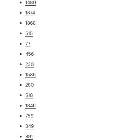
1480
1874
1868
515
77
456
230
1536
280
518
1346
759
349
891