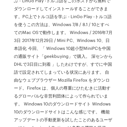
ぶ - LinGo Play -トルコ語をこのポストから無料で
ダウンロードしてインストールすることができま
す。PC上でトルコ語を学ぶ - LinGo Play -トルコ語
を使うこの方法は、Windows 7/8 / 8.1 / 10とすべ
てのMac OSで動作します。 Windows / 2016年7月
3日 2017年12月29日 / Mini PC、Windows 10、日
本語化 今回、「 Windows 10超小型MiniPCを中国
の通販サイト「geekbuying」で購入。 深センから
DHLで3日目に到着 」したわけですが、すでに中国
語で設定されてしまっている状況にあります。 自
由なウェブブラウザー Mozilla Firefox をダウンロ
ード。Firefox は、個人の尊重にひたむきに活動す
るグローバルな非営利団体によって作られていま
す。 Windows 10のダウンロードサイト Windows
10のダウンロードサイトはこんな感じです。 機能
アップデートの手動更新を試したことのあるユーザ