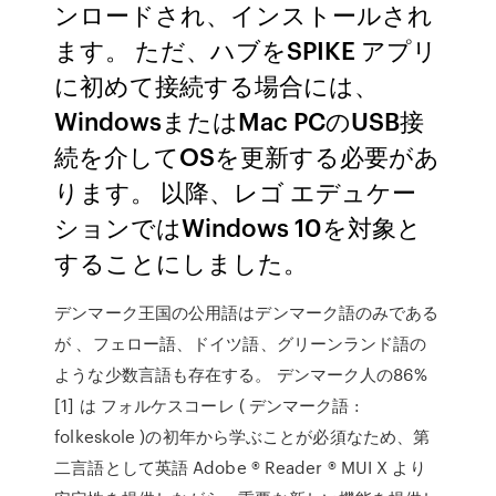
ンロードされ、インストールされ
ます。 ただ、ハブをSPIKE アプリ
に初めて接続する場合には、
WindowsまたはMac PCのUSB接
続を介してOSを更新する必要があ
ります。 以降、レゴ エデュケー
ションではWindows 10を対象と
することにしました。
デンマーク王国の公用語はデンマーク語のみである
が 、フェロー語、ドイツ語、グリーンランド語の
ような少数言語も存在する。 デンマーク人の86%
[1] は フォルケスコーレ ( デンマーク語 :
folkeskole )の初年から学ぶことが必須なため、第
二言語として英語 Adobe ® Reader ® MUI X より