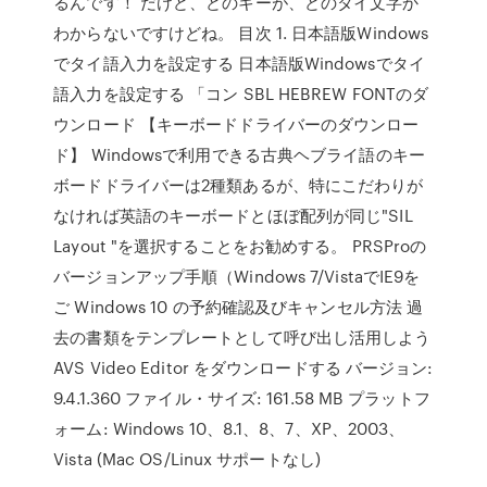
るんです！ だけど、どのキーが、どのタイ文字か
わからないですけどね。 目次 1. 日本語版Windows
でタイ語入力を設定する 日本語版Windowsでタイ
語入力を設定する 「コン SBL HEBREW FONTのダ
ウンロード 【キーボードドライバーのダウンロー
ド】 Windowsで利用できる古典ヘブライ語のキー
ボードドライバーは2種類あるが、特にこだわりが
なければ英語のキーボードとほぼ配列が同じ"SIL
Layout "を選択することをお勧めする。 PRSProの
バージョンアップ手順（Windows 7/VistaでIE9を
ご Windows 10 の予約確認及びキャンセル方法 過
去の書類をテンプレートとして呼び出し活用しよう
AVS Video Editor をダウンロードする バージョン:
9.4.1.360 ファイル・サイズ: 161.58 MB プラットフ
ォーム: Windows 10、8.1、8、7、XP、2003、
Vista (Mac OS/Linux サポートなし)