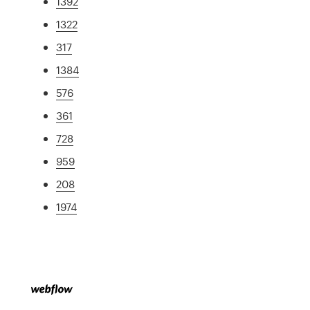
1392
1322
317
1384
576
361
728
959
208
1974