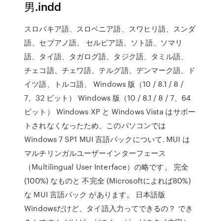
男.indd
スロバキア語、スロベニア語、スワヒリ語、スンダ
語、セブアノ語、 セルビア語、ソト語、ソマリ
語、タイ語、タガログ語、タジク語、タミル語、
チェコ語、チェワ語、テルグ語、デンマーク語、ド
イツ語、トルコ語、 Windows 版（10 / 8.1 / 8 /
7、32 ビット） Windows 版（10 / 8.1 / 8 / 7、64
ビット） Windows XP と Windows Vista はサポー
トされなくなったため、このパソコンでは
Windows 7 SP1 MUI 言語パックについて. MUI は
マルチリンガルユーザーインターフェース
（Multilingual User Interface）の略です。 完全
(100%) なものと 不完全 (Microsoftによれば80%)
な MUI 言語パック があります。 日本語版
Windowsだけど、タイ語入力ってできるの？ でき