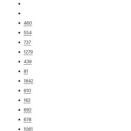
460
554
737
1279
439
81
1842
610
162
692
678
1061